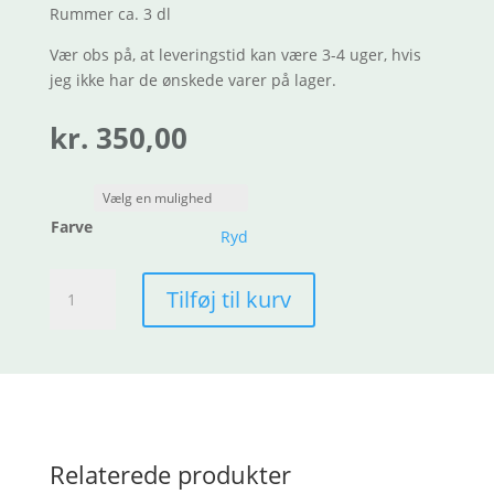
Rummer ca. 3 dl
Vær obs på, at leveringstid kan være 3-4 uger, hvis
jeg ikke har de ønskede varer på lager.
kr.
350,00
Farve
Ryd
Mælkekande
Tilføj til kurv
antal
Relaterede produkter