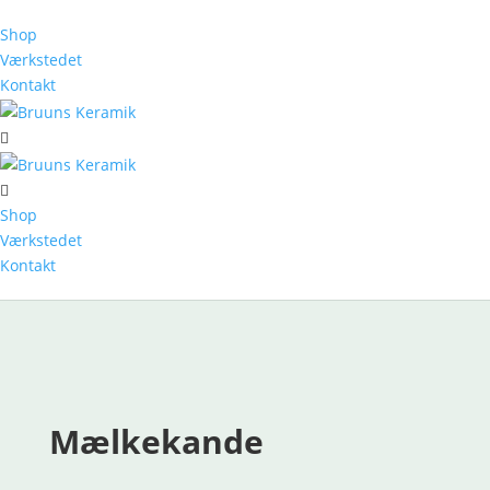
Shop
Værkstedet
Kontakt
Tilbage til shoppen
Shop
Værkstedet
Kontakt
Mælkekande