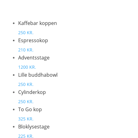
Kaffebar koppen
250 KR.
Espressokop
210 KR.
Adventsstage
1200 KR.
Lille buddhabowl
250 KR.
Cylinderkop
250 KR.
To Go kop
325 KR.
Bloklysestage
225 KR.